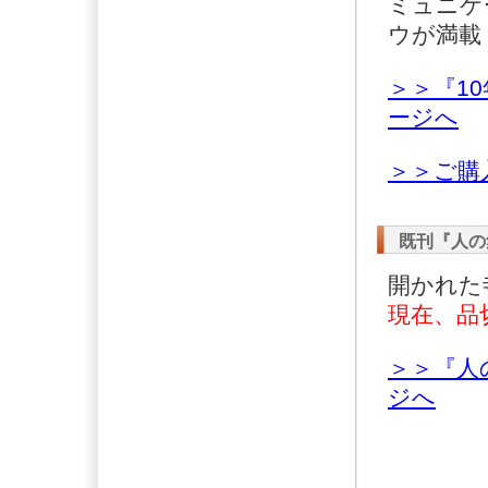
ミュニケ
ウが満載
＞＞『1
ージへ
＞＞ご購
既刊『人の
開かれた
現在、品
＞＞『人
ジへ