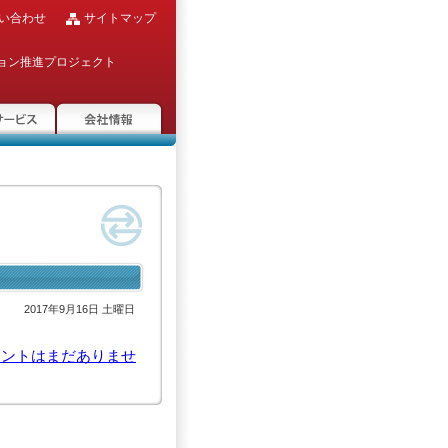
い合わせ
サイトマップ
ョン推進プロジェクト
ービス
会社情報
2017年9月16日 土曜日
メントはまだありませ