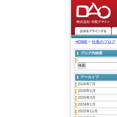
お寺をデザインする
悩
HOME
>
社長のブログ
ブログ内検索
アーカイブ
2026年7月
2026年1月
2025年3月
2024年1月
2022年11月