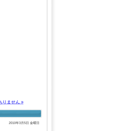
りません »
2010年3月5日 金曜日