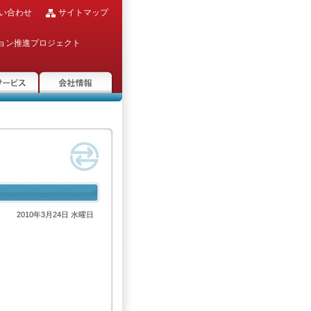
い合わせ
サイトマップ
ョン推進プロジェクト
ービス
会社情報
2010年3月24日 水曜日