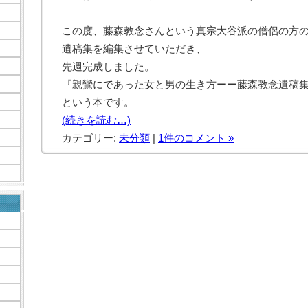
この度、藤森教念さんという真宗大谷派の僧侶の方
遺稿集を編集させていただき、
先週完成しました。
『親鸞にであった女と男の生き方ーー藤森教念遺稿
という本です。
(続きを読む…)
カテゴリー:
未分類
|
1件のコメント »