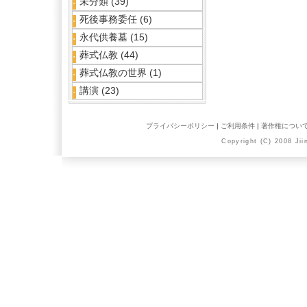
未分類
(39)
死後事務委任
(6)
永代供養墓
(15)
葬式仏教
(44)
葬式仏教の世界
(1)
講演
(23)
プライバシーポリシー
|
ご利用条件
|
著作権につい
Copyright (C) 2008 Jii