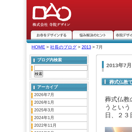
お寺をデザインする
悩み解決のヒント
寺院デザ
HOME
>
社長のブログ
>
2013
> 7月
ト
ブログ内検索
2013年7
葬式仏教
アーカイブ
2026年7月
葬式仏教
2026年1月
うという
2025年3月
日、２３
2024年1月
2022年11月