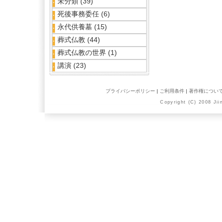
未分類
(39)
死後事務委任
(6)
永代供養墓
(15)
葬式仏教
(44)
葬式仏教の世界
(1)
講演
(23)
プライバシーポリシー
|
ご利用条件
|
著作権につい
Copyright (C) 2008 Jii