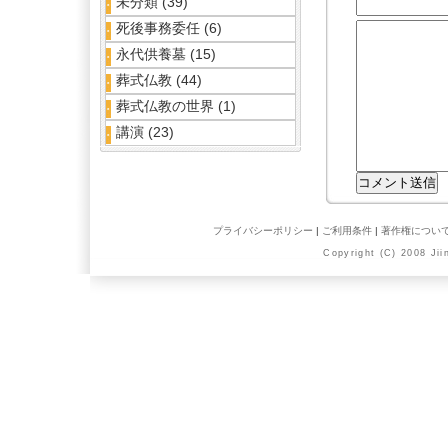
未分類
(39)
死後事務委任
(6)
永代供養墓
(15)
葬式仏教
(44)
葬式仏教の世界
(1)
講演
(23)
プライバシーポリシー
|
ご利用条件
|
著作権につい
Copyright (C) 2008 Jii