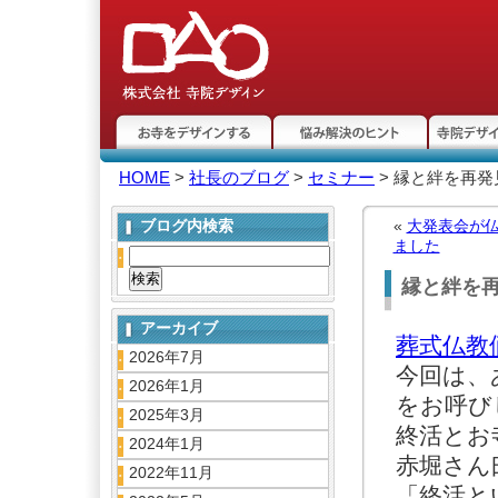
お寺をデザインする
悩み解決のヒント
寺院デザ
HOME
>
社長のブログ
>
セミナー
> 縁と絆を再
ト
ブログ内検索
«
大発表会が
ました
縁と絆を
アーカイブ
葬式仏教
2026年7月
今回は、
2026年1月
をお呼び
2025年3月
終活とお
2024年1月
赤堀さん
2022年11月
「終活と