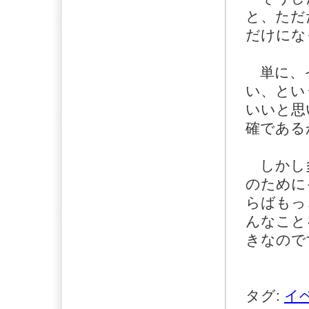
と、ただ
だけにな
単に、イ
い、とい
いいと思
確である
しかし多
のために
らばもっ
んなこと
きなので
タグ:
イ