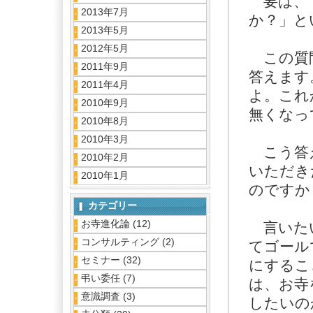
要は、「
2013年7月
か？」と
2013年5月
2012年5月
この質問
2011年9月
答えます
2011年4月
よ。これ
2010年9月
無くなっ
2010年8月
2010年3月
こう答え
2010年2月
いただき
2010年1月
のですか
カテゴリー
お寺進化論
(12)
言いたい
コンサルティング
(2)
てゴール
セミナー
(32)
にするこ
弔い委任
(7)
は、お寺
意識調査
(3)
したいの